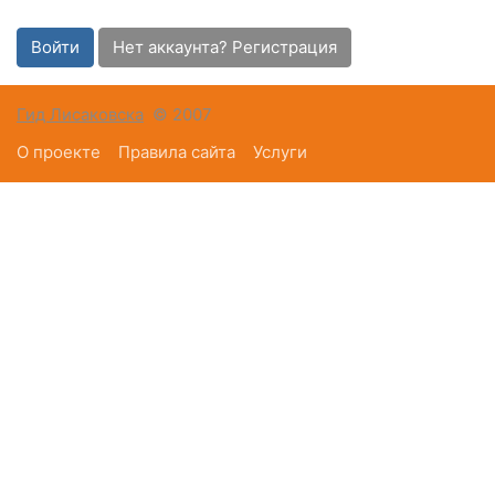
Войти
Нет аккаунта? Регистрация
Гид Лисаковска
© 2007
О проекте
Правила сайта
Услуги