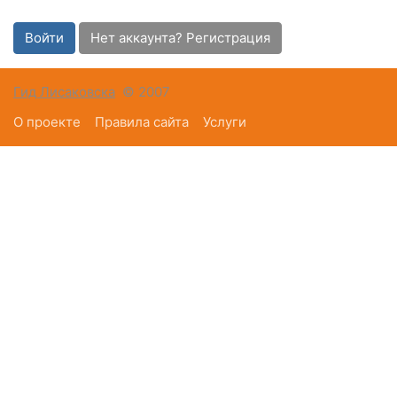
Войти
Нет аккаунта? Регистрация
Гид Лисаковска
© 2007
О проекте
Правила сайта
Услуги