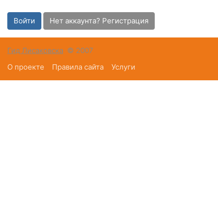
Войти
Нет аккаунта? Регистрация
Гид Лисаковска
© 2007
О проекте
Правила сайта
Услуги